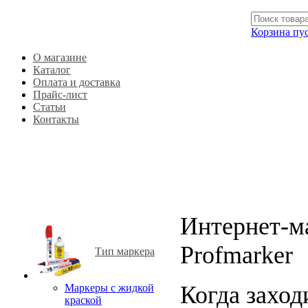
Корзина пу
О магазине
О магазине
Каталог
Каталог
Оплата и доставка
Оплата и доставка
Прайс-лист
Прайс-лист
Статьи
Статьи
Контакты
Контакты
Интернет-м
Profmarker
Тип маркера
Когда заход
Маркеры с жидкой
краской