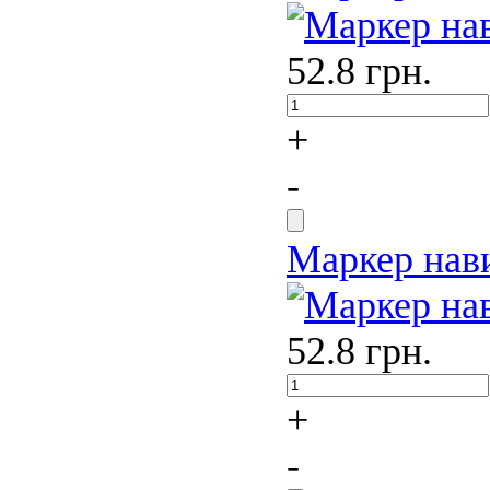
52.8
грн.
+
-
Маркер нав
52.8
грн.
+
-